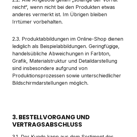
reicht“, wenn nicht bei den Produkten etwas
anderes vermerkt ist. Im Übrigen bleiben
Irrtümer vorbehalten.
2.3. Produktabbildungen im Online-Shop dienen
lediglich als Beispielabbildungen. Geringfügige,
handelsübliche Abweichungen in Farbton,
Grafik, Materialstruktur und Detaildarstellung
sind insbesondere aufgrund von
Produktionsprozessen sowie unterschiedlicher
Bildschirmdarstellungen möglich.
3. BESTELLVORGANG UND
VERTRAGSABSCHLUSS
3.1. Der Kunde kann aus dem Sortiment des