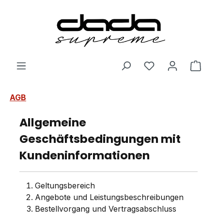
Zum Hauptinhalt springen
Ware
AGB
Allgemeine
Geschäftsbedingungen mit
Kundeninformationen
Geltungsbereich
Angebote und Leistungsbeschreibungen
Bestellvorgang und Vertragsabschluss