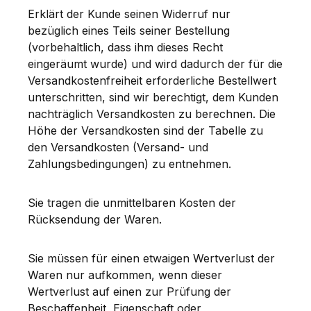
Erklärt der Kunde seinen Widerruf nur
bezüglich eines Teils seiner Bestellung
(vorbehaltlich, dass ihm dieses Recht
eingeräumt wurde) und wird dadurch der für die
Versandkostenfreiheit erforderliche Bestellwert
unterschritten, sind wir berechtigt, dem Kunden
nachträglich Versandkosten zu berechnen. Die
Höhe der Versandkosten sind der Tabelle zu
den Versandkosten (Versand- und
Zahlungsbedingungen) zu entnehmen.
Sie tragen die unmittelbaren Kosten der
Rücksendung der Waren.
Sie müssen für einen etwaigen Wertverlust der
Waren nur aufkommen, wenn dieser
Wertverlust auf einen zur Prüfung der
Beschaffenheit, Eigenschaft oder