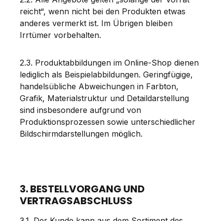
reicht“, wenn nicht bei den Produkten etwas
anderes vermerkt ist. Im Übrigen bleiben
Irrtümer vorbehalten.
2.3. Produktabbildungen im Online-Shop dienen
lediglich als Beispielabbildungen. Geringfügige,
handelsübliche Abweichungen in Farbton,
Grafik, Materialstruktur und Detaildarstellung
sind insbesondere aufgrund von
Produktionsprozessen sowie unterschiedlicher
Bildschirmdarstellungen möglich.
3. BESTELLVORGANG UND
VERTRAGSABSCHLUSS
3.1. Der Kunde kann aus dem Sortiment des