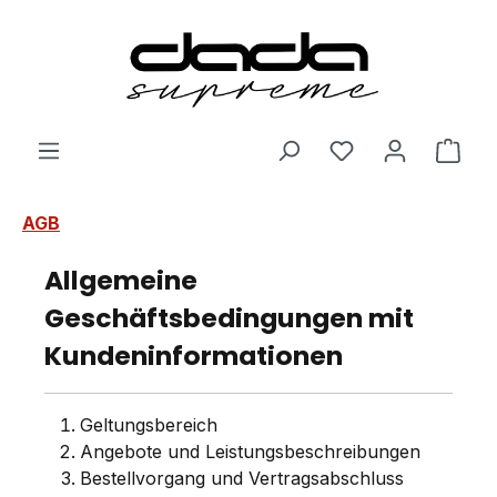
Zum Hauptinhalt springen
Ware
AGB
Allgemeine
Geschäftsbedingungen mit
Kundeninformationen
Geltungsbereich
Angebote und Leistungsbeschreibungen
Bestellvorgang und Vertragsabschluss