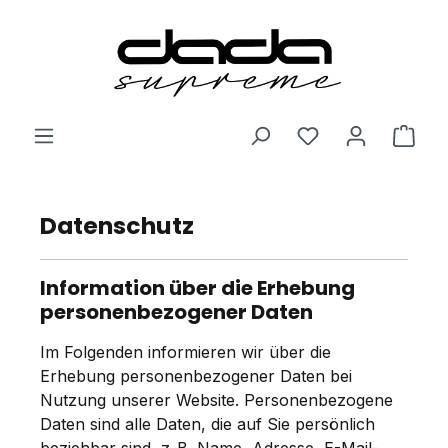
Zum Hauptinhalt springen
Du hast 0 Produ
Ware
Datenschutz
Information über die Erhebung
personenbezogener Daten
Im Folgenden informieren wir über die
Erhebung personenbezogener Daten bei
Nutzung unserer Website. Personenbezogene
Daten sind alle Daten, die auf Sie persönlich