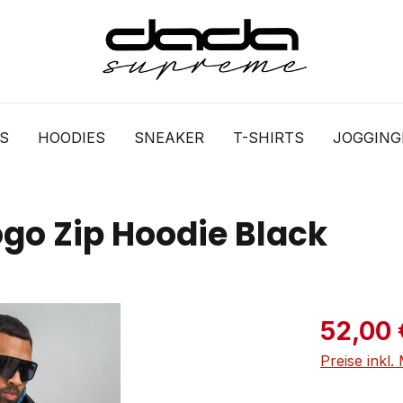
S
HOODIES
SNEAKER
T-SHIRTS
JOGGIN
go Zip Hoodie Black
Verkaufspre
52,00 
Preise inkl