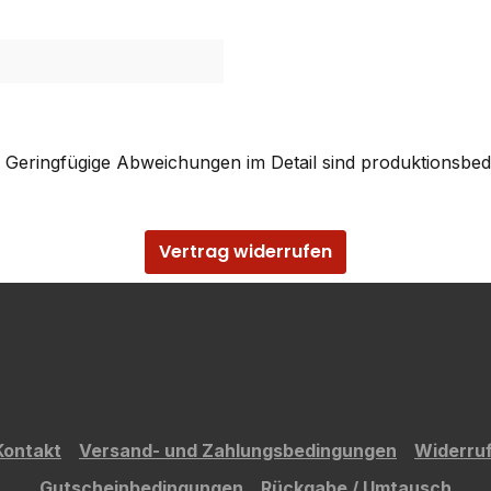
. Geringfügige Abweichungen im Detail sind produktionsbed
Vertrag widerrufen
Kontakt
Versand- und Zahlungsbedingungen
Widerru
Gutscheinbedingungen
Rückgabe / Umtausch