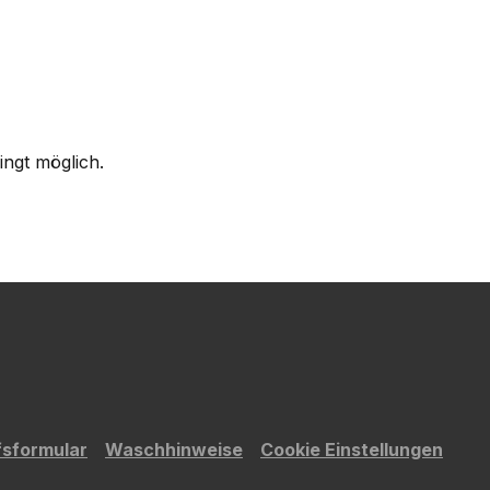
ingt möglich.
fsformular
Waschhinweise
Cookie Einstellungen