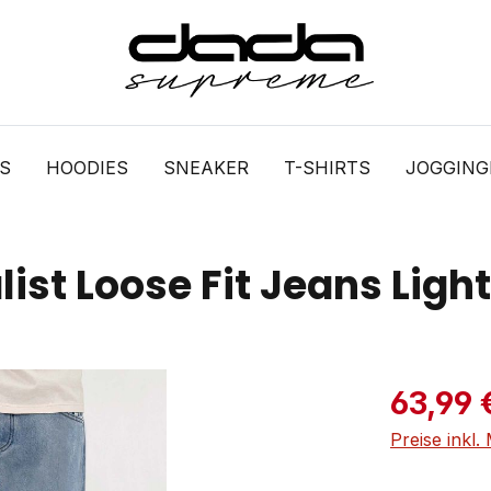
S
HOODIES
SNEAKER
T-SHIRTS
JOGGIN
t Loose Fit Jeans Light
Verkaufspre
63,99 
Preise inkl